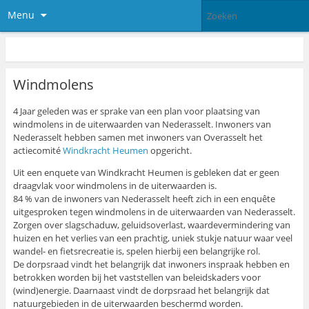
Menu
Windmolens
4 Jaar geleden was er sprake van een plan voor plaatsing van
windmolens in de uiterwaarden van Nederasselt. Inwoners van
Nederasselt hebben samen met inwoners van Overasselt het
actiecomité
Windkracht Heumen
opgericht.
Uit een enquete van Windkracht Heumen is gebleken dat er geen
draagvlak voor windmolens in de uiterwaarden is.
84 % van de inwoners van Nederasselt heeft zich in een enquête
uitgesproken tegen windmolens in de uiterwaarden van Nederasselt.
Zorgen over slagschaduw, geluidsoverlast, waardevermindering van
huizen en het verlies van een prachtig, uniek stukje natuur waar veel
wandel- en fietsrecreatie is, spelen hierbij een belangrijke rol.
De dorpsraad vindt het belangrijk dat inwoners inspraak hebben en
betrokken worden bij het vaststellen van beleidskaders voor
(wind)energie. Daarnaast vindt de dorpsraad het belangrijk dat
natuurgebieden in de uiterwaarden beschermd worden.