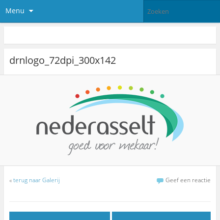
Menu
drnlogo_72dpi_300x142
«
terug naar Galerij
Geef een reactie