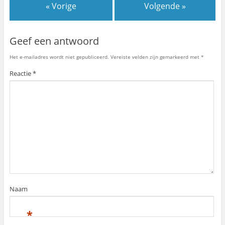
« Vorige
Volgende »
Geef een antwoord
Het e-mailadres wordt niet gepubliceerd.
Vereiste velden zijn gemarkeerd met
*
Reactie
*
Naam
*